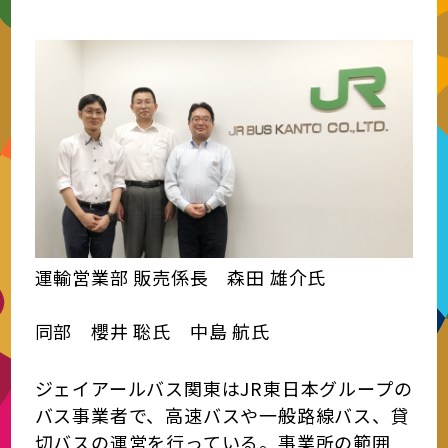
運輸営業部 販売係長 森田 雄介氏
同部 櫻井 聡氏 中島 航氏
ジェイアールバス関東はJR東日本グループの
バス事業者で、高速バスや一般路線バス、貸
切バスの運営を行っている。事業所の範囲