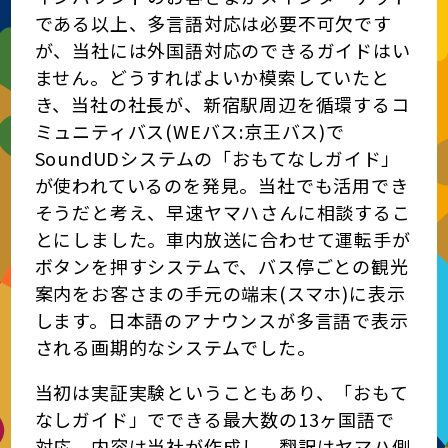
である以上、多言語対応は必要不可欠です
が、当社には外国語対応のできるガイドはい
ません。どうすればよいか模索していたと
き、当社の社長が、新宿駅周辺を循環するコ
ミュニティバス(WEバス:京王バス)で
SoundUDシステムの「おもてなしガイド」
が使われているのを発見。当社でも活用でき
そうだと考え、早速ヤマハさんに相談するこ
とにしました。車内放送に合わせて運転手が
ボタンを押すシステムで、バス停ごとの観光
案内をお客さまの手元の端末(スマホ)に表示
します。日本語のアナウンスが多言語で表示
される画期的なシステムでした。
当初は実証実験ということもあり、「おもて
なしガイド」でできる最大数の13ヶ国語で
対応。内容は当社が作成し、翻訳はヤマハ側