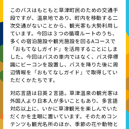
このバスはもともと草津町民のための交通手
段ですが、温泉地であり、町内を移動する二
次交通がないことから、観光客も大勢利用し
ています。今回は３つの循環ルートのうち、
多くの宿泊施設や観光施設を回るAコースで
「おもてなしガイド」を活用することにしま
した。今回はバスの車内ではなく、バス停標
識にビーコンを設置し、バスを降りた後に周
辺情報を「おもてなしガイド」で取得してい
ただくかたちです。
対応言語は日英２言語。草津温泉の観光客は
外国人より日本人が多いこともあり、多言語
対応以上に、いかに草津観光を楽しんでいた
だくかを主眼に置いています。そのためコン
テンツも観光名所のほか、季節の花や動物と