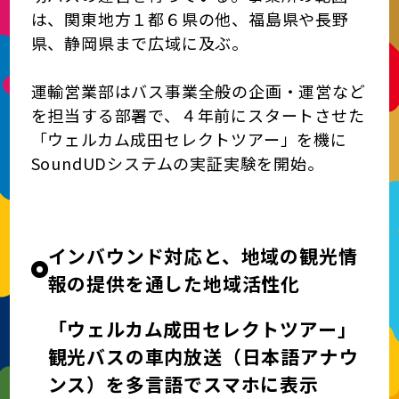
は、関東地方１都６県の他、福島県や長野
県、静岡県まで広域に及ぶ。
運輸営業部はバス事業全般の企画・運営など
を担当する部署で、４年前にスタートさせた
「ウェルカム成田セレクトツアー」を機に
SoundUDシステムの実証実験を開始。
インバウンド対応と、地域の観光情
報の提供を通した地域活性化
「ウェルカム成田セレクトツアー」
観光バスの車内放送（日本語アナウ
ンス）を多言語でスマホに表示